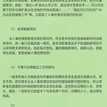
上关键字的求职者，如果你的简历里出现知名企业名称的字样，就可以被
搜索到，例如：“我在xx矿泉水公司工作，成功地令竞争对手——可口可乐
旗下的天与地矿泉水在当地的市场份额减少……”：“我在可口可乐的广州
白云区经销商工作”等。又提高了人事经理浏览简历的机会！
（3） 经常刷新简历
当人事经理搜索简历库的简历时，符合条件的简历是按刷新的时间顺
序排列，而一般只会看前面一两页。很多求职者其实并不知道刷新简历可
以获得更多求职机会。因此每次登陆，最好都刷新简历，刷新以后，就能
排在前面，更容易被人事经理找到！
（4） 不要只应聘最近三天的职位
一般求职者认为刚刚发布的最新的招聘信息肯定是成功率最大的，其
实不然。因为很多企业人事经理没有及时的登陆刷新刊登的职位，所以求
职者在搜索职位时刚刷新的职位会排在前面，这些职位应聘的人多，竞争
大，相反，一些职位已经是半个月甚至两个月的，应聘的人少，成功率反
而高。
（5）