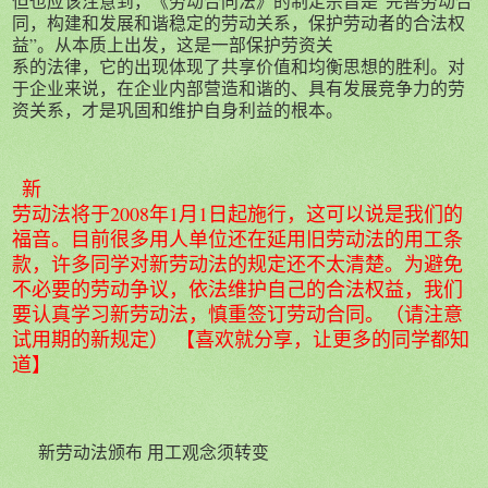
但也应该注意到，《劳动合同法》的制定宗旨是“完善劳动合
同，构建和发展和谐稳定的劳动关系，保护劳动者的合法权
益”。从本质上出发，这是一部保护劳资关
系的法律，它的出现体现了共享价值和均衡思想的胜利。对
于企业来说，在企业内部营造和谐的、具有发展竞争力的劳
资关系，才是巩固和维护自身利益的根本。
新
劳动法将于2008年1月1日起施行，这可以说是我们的
福音。目前很多用人单位还在延用旧劳动法的用工条
款，许多同学对新劳动法的规定还不太清楚。为避免
不必要的劳动争议，依法维护自己的合法权益，我们
要认真学习新劳动法，慎重签订劳动合同。（请注意
试用期的新规定） 【喜欢就分享，让更多的同学都知
道】
新劳动法颁布 用工观念须转变