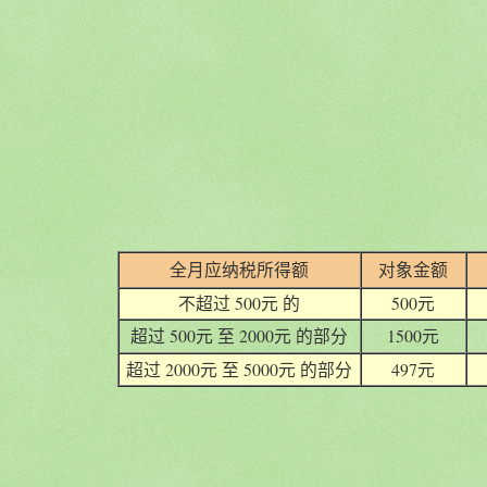
全月应纳税所得额
对象金额
不超过 500元 的
500元
超过 500元 至 2000元 的部分
1500元
超过 2000元 至 5000元 的部分
497元