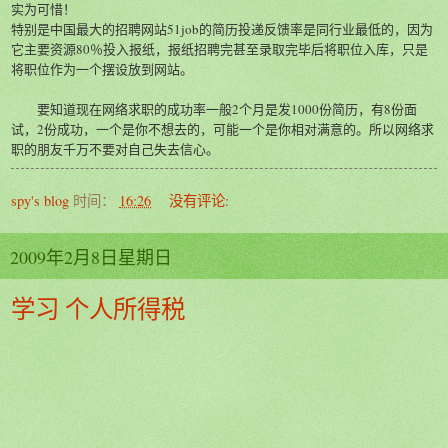
实为可惜！
特别是中国最大的招聘网站51job的简历投递反馈率是同行业最低的，因为
它主要资源80％投入报纸，报纸招聘完甚至录取完毕后将职位入库，只是
将职位作为一个摆设放到网站。
要知道现在网络求职的成功率一般2个月是发1000份简历，有8份面
试，2份成功，一个是你不想去的，可能一个是你相对满意的。所以网络求
职的朋友千万不要对自己失去信心。
spy's blog
时间：
16:26
没有评论:
2009年2月8日星期日
学习 个人所得税