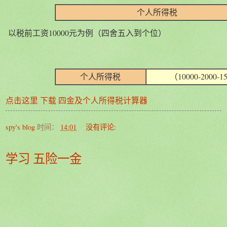
个人所得税
以税前工资10000元为例
（四舍五入到个位）
个人所得税
（10000-2000-1
点击这里 下载 四金及个人所得税计算器
spy's blog
时间：
14:01
没有评论:
学习 五险一金