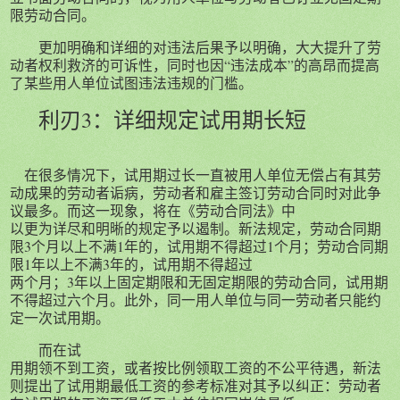
限劳动合同。
更加明确和详细的对违法后果予以明确，大大提升了劳
动者权利救济的可诉性，同时也因“违法成本”的高昂而提高
了某些用人单位试图违法违规的门槛。
利刃3：
详细规定试用期长短
在很多情况下，试用期过长一直被用人单位无偿占有其劳
动成果的劳动者诟病，劳动者和雇主签订劳动合同时对此争
议最多。而这一现象，将在《劳动合同法》中
以更为详尽和明晰的规定予以遏制。新法规定，劳动合同期
限3个月以上不满1年的，试用期不得超过1个月；劳动合同期
限1年以上不满3年的，试用期不得超过
两个月；3年以上固定期限和无固定期限的劳动合同，试用期
不得超过六个月。此外，同一用人单位与同一劳动者只能约
定一次试用期。
而在试
用期领不到工资，或者按比例领取工资的不公平待遇，新法
则提出了试用期最低工资的参考标准对其予以纠正：劳动者