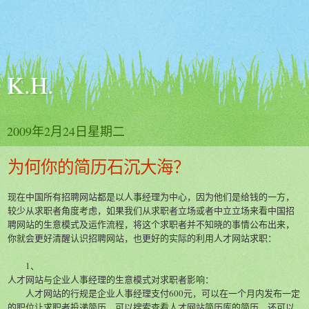
K.H.
2009年2月24日星期二
为何你的简历石沉大海？
现在中国所有招聘网站都是以人事经理为中心，因为他们是给钱的一方，
较少从求职者角度考虑，如果我们从求职者立场或者中立立场来看中国招
聘网站的生意模式及运作流程，将这个求职者并不知晓的事情公布出来，
你就会更好清醒认识招聘网站，也更好的实际的利用人才网站求职：
1、
人才网站与企业人事经理的生意模式对求职者影响：
人才网站的行规是企业人事经理支付600元，可以在一个月内发布一定
的职位让求职者投递简历，可以搜索查看人才网站简历库的简历，还可以