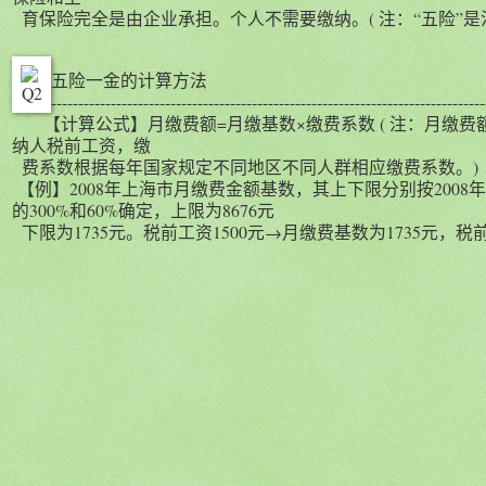
育保险完全是由企业承担。个人不需要缴纳。( 注：“五险”是
五险一金的计算方法
--------------------------------------------------------------------------------
【计算公式】月缴费额=月缴基数×缴费系数
( 注：月缴
纳人税前工资，缴
费系数根据每年国家规定不同地区不同人群相应缴费系数。)
【例】2008年上海市月缴费金额基数，其上下限分别按2008
的300%和60%确定，上限为8676元
下限为1735元。税前工资1500元→月缴费基数为1735元，税前