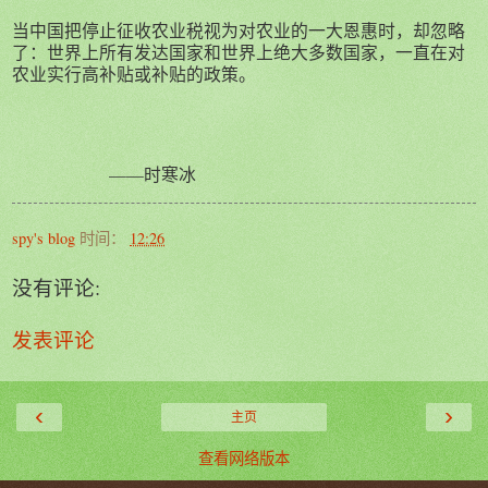
当中国把停止征收农业税视为对农业的一大恩惠时，却忽略
了：世界上所有发达国家和世界上绝大多数国家，一直在对
农业实行高补贴或补贴的政策。
——时寒冰
spy's blog
时间：
12:26
没有评论:
发表评论
‹
›
主页
查看网络版本