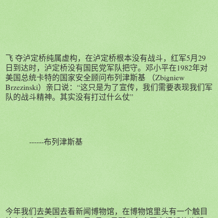
飞 夺泸定桥纯属虚构，在泸定桥根本没有战斗，红军5月29
日到达时，泸定桥没有国民党军队把守。邓小平在1982年对
美国总统卡特的国家安全顾问布列津斯基 （Zbigniew
Brzezinski）亲口说：“这只是为了宣传，我们需要表现我们军
队的战斗精神。其实没有打过什么仗”
------布列津斯基
今年我们去美国去看新闻博物馆，在博物馆里头有一个触目