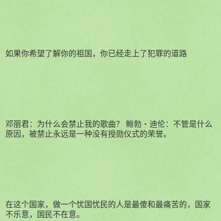
如果你希望了解你的祖国，你已经走上了犯罪的道路
邓丽君：为什么会禁止我的歌曲？ 鲍勃・迪伦：不管是什么
原因，被禁止永远是一种没有授勋仪式的荣誉。
在这个国家，做一个忧国忧民的人是最傻和最痛苦的，国家
不乐意，国民不在意。