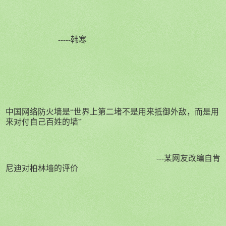
-----韩寒
中国网络防火墙是“世界上第二堵不是用来抵御外敌，而是用
来对付自己百姓的墙”
---某网友改编自肯
尼迪对柏林墙的评价